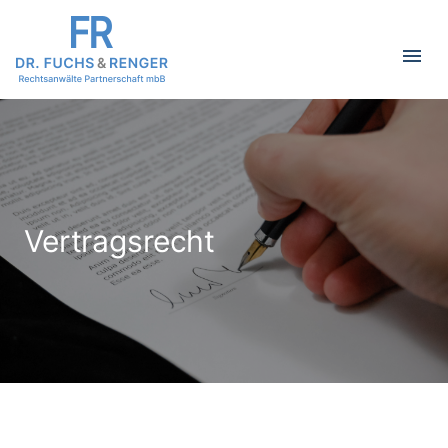
menu
Vertragsrecht